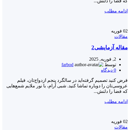
که فضا را دلنش...
ادامه مطلب
02
فوریه
مقالات
مقاله آزمایشی2
2, فوریه, 2025
توسط
farbod
0
دیدگاه
فرض کنید تصمیم گرفته‌اید در سالگرد پنجم ازدواج‌تان، فیلم
عروسی‌تان را دوباره تماشا کنید. شبی آرام، با نور ملایم شمع‌هایی
که فضا را دلنش...
ادامه مطلب
02
فوریه
مقالات