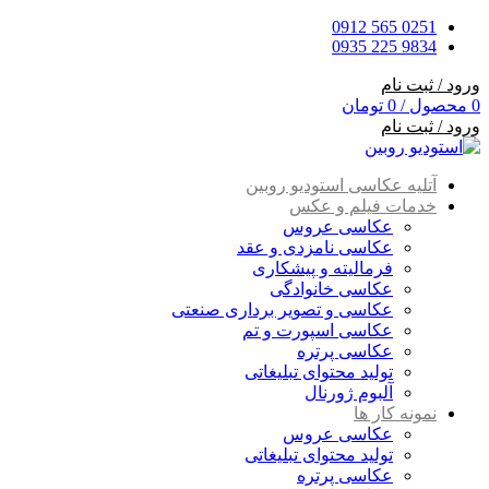
0251 565 0912
9834 225 0935
ورود / ثبت نام
0
محصول
/
0
تومان
ورود / ثبت نام
آتلیه عکاسی استودیو روبین
خدمات فیلم و عکس
عکاسی عروس
عکاسی نامزدی و عقد
فرمالیته و پیشکاری
عکاسی خانوادگی
عکاسی و تصویر برداری صنعتی
عکاسی اسپورت و تم
عکاسی پرتره
تولید محتوای تبلیغاتی
آلبوم ژورنال
نمونه کار ها
عکاسی عروس
تولید محتوای تبلیغاتی
عکاسی پرتره