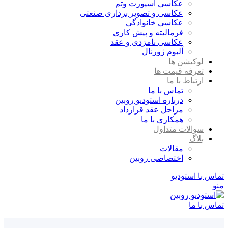
عکاسی اسپورت وتم
عکاسی و تصویر برداری صنعتی
عکاسی خانوادگی
فرمالیته و پیش کاری
عکاسی نامزدی و عقد
آلبوم ژورنال
لوکیشن ها
تعرفه قیمت ها
ارتباط با ما
تماس با ما
درباره استودیو روبین
مراحل عقد قرارداد
همکاری با ما
سوالات متداول
بلاگ
مقالات
اختصاصی روبین
تماس با استودیو
منو
تماس با ما