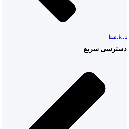
در باره ما
دسترسی سریع