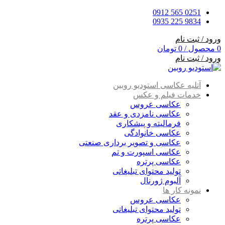
0251 565 0912
9834 225 0935
ورود / ثبت نام
0
محصول
/
0
تومان
ورود / ثبت نام
آتلیه عکاسی استودیو روبین
خدمات فیلم و عکس
عکاسی عروس
عکاسی نامزدی و عقد
فرمالیته و پیشکاری
عکاسی خانوادگی
عکاسی و تصویر برداری صنعتی
عکاسی اسپورت و تم
عکاسی پرتره
تولید محتوای تبلیغاتی
آلبوم ژورنال
نمونه کار ها
عکاسی عروس
تولید محتوای تبلیغاتی
عکاسی پرتره