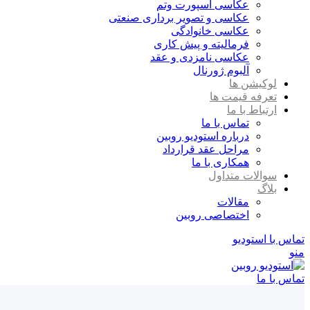
عکاسی اسپورت وتم
عکاسی و تصویر برداری صنعتی
عکاسی خانوادگی
فرمالیته و پیش کاری
عکاسی نامزدی و عقد
آلبوم ژورنال
لوکیشن ها
تعرفه قیمت ها
ارتباط با ما
تماس با ما
درباره استودیو روبین
مراحل عقد قرارداد
همکاری با ما
سوالات متداول
بلاگ
مقالات
اختصاصی روبین
تماس با استودیو
منو
تماس با ما