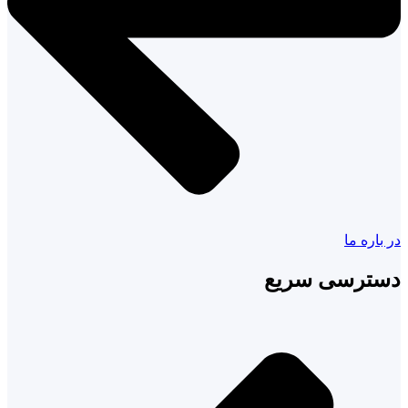
در باره ما
دسترسی سریع