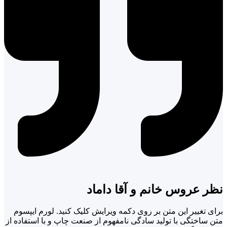
نظر عروس خانم و آقا داماد
برای تغییر این متن بر روی دکمه ویرایش کلیک کنید. لورم ایپسوم
متن ساختگی با تولید سادگی نامفهوم از صنعت چاپ و با استفاده از