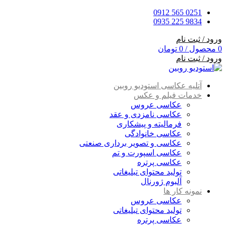
0251 565 0912
9834 225 0935
ورود / ثبت نام
0
محصول
/
0
تومان
ورود / ثبت نام
آتلیه عکاسی استودیو روبین
خدمات فیلم و عکس
عکاسی عروس
عکاسی نامزدی و عقد
فرمالیته و پیشکاری
عکاسی خانوادگی
عکاسی و تصویر برداری صنعتی
عکاسی اسپورت و تم
عکاسی پرتره
تولید محتوای تبلیغاتی
آلبوم ژورنال
نمونه کار ها
عکاسی عروس
تولید محتوای تبلیغاتی
عکاسی پرتره