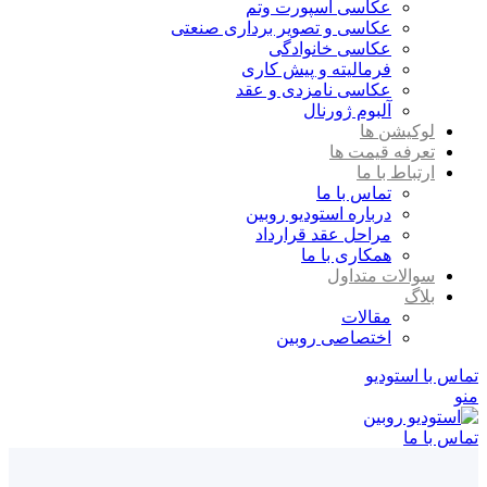
عکاسی اسپورت وتم
عکاسی و تصویر برداری صنعتی
عکاسی خانوادگی
فرمالیته و پیش کاری
عکاسی نامزدی و عقد
آلبوم ژورنال
لوکیشن ها
تعرفه قیمت ها
ارتباط با ما
تماس با ما
درباره استودیو روبین
مراحل عقد قرارداد
همکاری با ما
سوالات متداول
بلاگ
مقالات
اختصاصی روبین
تماس با استودیو
منو
تماس با ما