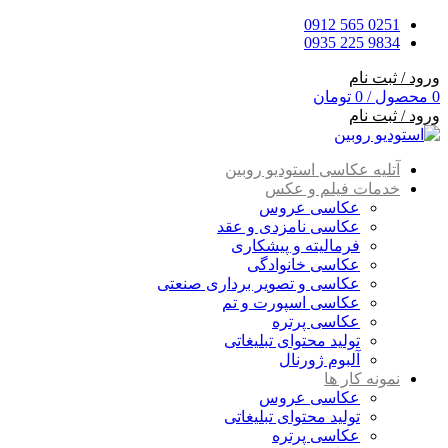
0251 565 0912
9834 225 0935
ورود / ثبت نام
0
محصول
/
0
تومان
ورود / ثبت نام
آتلیه عکاسی استودیو روبین
خدمات فیلم و عکس
عکاسی عروس
عکاسی نامزدی و عقد
فرمالیته و پیشکاری
عکاسی خانوادگی
عکاسی و تصویر برداری صنعتی
عکاسی اسپورت و تم
عکاسی پرتره
تولید محتوای تبلیغاتی
آلبوم ژورنال
نمونه کار ها
عکاسی عروس
تولید محتوای تبلیغاتی
عکاسی پرتره