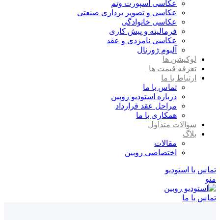
عکاسی اسپورت وتم
عکاسی و تصویر برداری صنعتی
عکاسی خانوادگی
فرمالیته و پیش کاری
عکاسی نامزدی و عقد
آلبوم ژورنال
لوکیشن ها
تعرفه قیمت ها
ارتباط با ما
تماس با ما
درباره استودیو روبین
مراحل عقد قرارداد
همکاری با ما
سوالات متداول
بلاگ
مقالات
اختصاصی روبین
تماس با استودیو
منو
تماس با ما