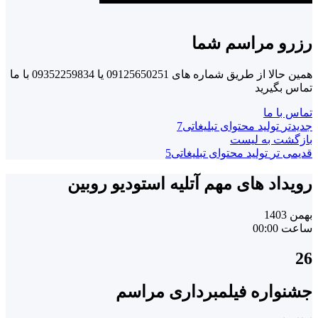
رزرو مراسم شما
همین حالا از طریق شماره های 09125650251 یا 09352259834 با ما
تماس بگیرید
تماس با ما
جدیدتر
تولید محتوای تبلیغاتی7
بازگشت به لیست
قدیمی تر
تولید محتوای تبلیغاتی5
رویداد های مهم آتلیه استودیو روبین
بهمن 1403
ساعت 00:00
26
جشنواره فیلمبرداری مراسم