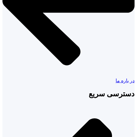
در باره ما
دسترسی سریع