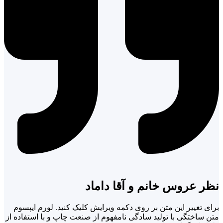
نظر عروس خانم و آقا داماد
برای تغییر این متن بر روی دکمه ویرایش کلیک کنید. لورم ایپسوم
متن ساختگی با تولید سادگی نامفهوم از صنعت چاپ و با استفاده از