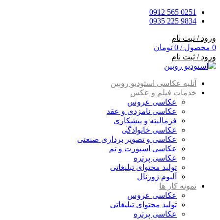
0251 565 0912
9834 225 0935
ورود / ثبت نام
0
محصول
/
0
تومان
ورود / ثبت نام
آتلیه عکاسی استودیو روبین
خدمات فیلم و عکس
عکاسی عروس
عکاسی نامزدی و عقد
فرمالیته و پیشکاری
عکاسی خانوادگی
عکاسی و تصویر برداری صنعتی
عکاسی اسپورت و تم
عکاسی پرتره
تولید محتوای تبلیغاتی
آلبوم ژورنال
نمونه کار ها
عکاسی عروس
تولید محتوای تبلیغاتی
عکاسی پرتره