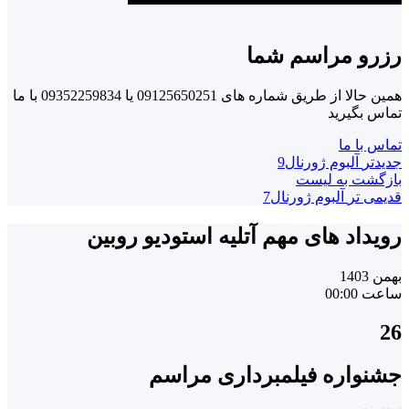
رزرو مراسم شما
همین حالا از طریق شماره های 09125650251 یا 09352259834 با ما
تماس بگیرید
تماس با ما
جدیدتر
آلبوم ژورنال9
بازگشت به لیست
قدیمی تر
آلبوم ژورنال7
رویداد های مهم آتلیه استودیو روبین
بهمن 1403
ساعت 00:00
26
جشنواره فیلمبرداری مراسم