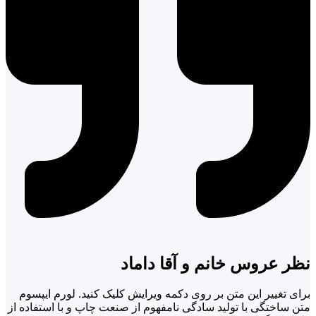
نظر عروس خانم و آقا داماد
برای تغییر این متن بر روی دکمه ویرایش کلیک کنید. لورم ایپسوم
متن ساختگی با تولید سادگی نامفهوم از صنعت چاپ و با استفاده از