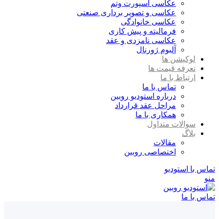
عکاسی اسپورت وتم
عکاسی و تصویر برداری صنعتی
عکاسی خانوادگی
فرمالیته و پیش کاری
عکاسی نامزدی و عقد
آلبوم ژورنال
لوکیشن ها
تعرفه قیمت ها
ارتباط با ما
تماس با ما
درباره استودیو روبین
مراحل عقد قرارداد
همکاری با ما
سوالات متداول
بلاگ
مقالات
اختصاصی روبین
تماس با استودیو
منو
تماس با ما