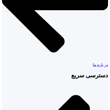
در باره ما
دسترسی سریع