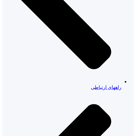
راههای ارتباطی